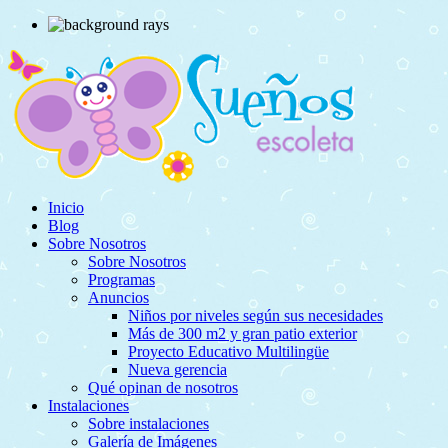
Inicio
Blog
Sobre Nosotros
Sobre Nosotros
Programas
Anuncios
Niños por niveles según sus necesidades
Más de 300 m2 y gran patio exterior
Proyecto Educativo Multilingüe
Nueva gerencia
Qué opinan de nosotros
Instalaciones
Sobre instalaciones
Galería de Imágenes