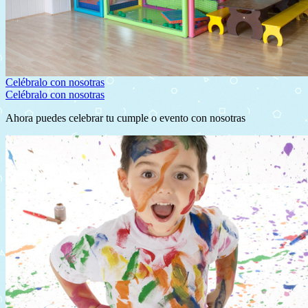
Celébralo con nosotras
Celébralo con nosotras
Ahora puedes celebrar tu cumple o evento con nosotras