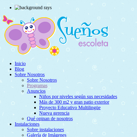
Inicio
Blog
Sobre Nosotros
Sobre Nosotros
Programas
Anuncios
Niños por niveles según sus necesidades
Más de 300 m2 y gran patio exterior
Proyecto Educativo Multilingüe
Nueva gerencia
Qué opinan de nosotros
Instalaciones
Sobre instalaciones
Galería de Imágenes