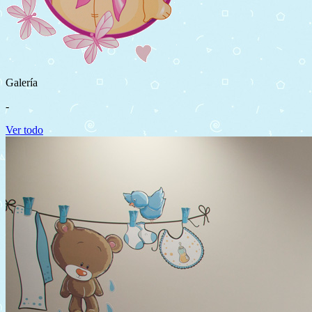
Galería
-
Ver todo