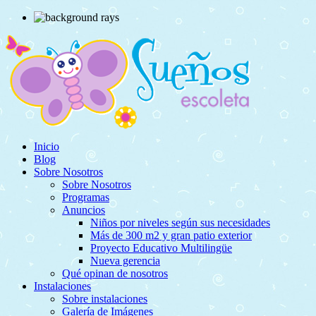
Inicio
Blog
Sobre Nosotros
Sobre Nosotros
Programas
Anuncios
Niños por niveles según sus necesidades
Más de 300 m2 y gran patio exterior
Proyecto Educativo Multilingüe
Nueva gerencia
Qué opinan de nosotros
Instalaciones
Sobre instalaciones
Galería de Imágenes