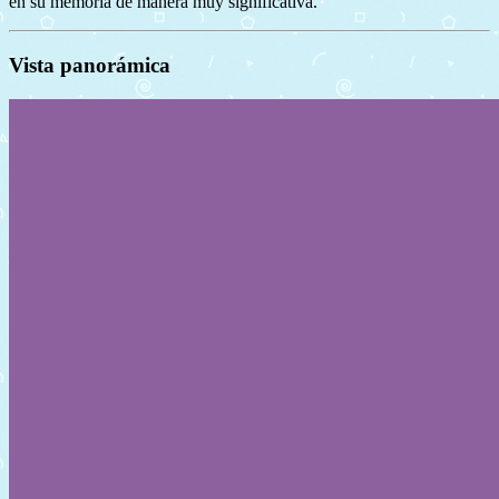
en su memoria de manera muy significativa.
Vista panorámica