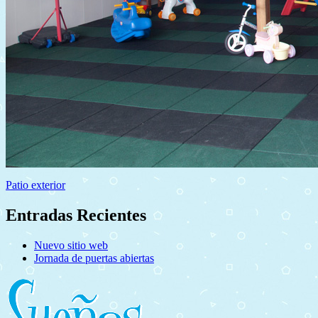
Patio exterior
Entradas Recientes
Nuevo sitio web
Jornada de puertas abiertas