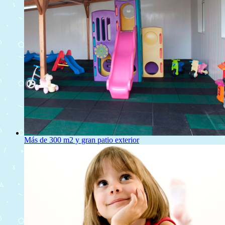
Más de 300 m2 y gran patio exterior