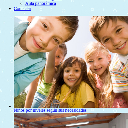
Aula panorámica
Contactar
Niños por niveles según sus necesidades