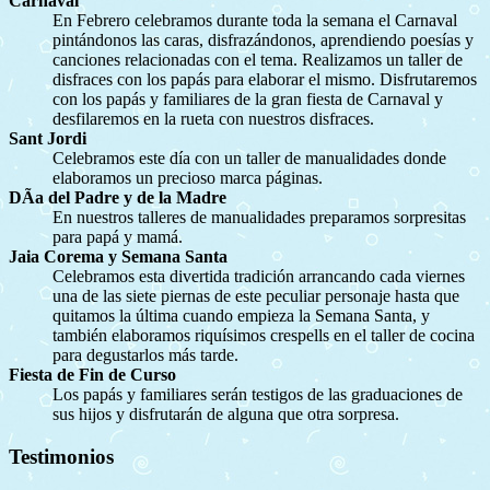
Carnaval
En Febrero celebramos durante toda la semana el Carnaval
pintándonos las caras, disfrazándonos, aprendiendo poesías y
canciones relacionadas con el tema. Realizamos un taller de
disfraces con los papás para elaborar el mismo. Disfrutaremos
con los papás y familiares de la gran fiesta de Carnaval y
desfilaremos en la rueta con nuestros disfraces.
Sant Jordi
Celebramos este día con un taller de manualidades donde
elaboramos un precioso marca páginas.
DÃ­a del Padre y de la Madre
En nuestros talleres de manualidades preparamos sorpresitas
para papá y mamá.
Jaia Corema y Semana Santa
Celebramos esta divertida tradición arrancando cada viernes
una de las siete piernas de este peculiar personaje hasta que
quitamos la última cuando empieza la Semana Santa, y
también elaboramos riquísimos crespells en el taller de cocina
para degustarlos más tarde.
Fiesta de Fin de Curso
Los papás y familiares serán testigos de las graduaciones de
sus hijos y disfrutarán de alguna que otra sorpresa.
Testimonios