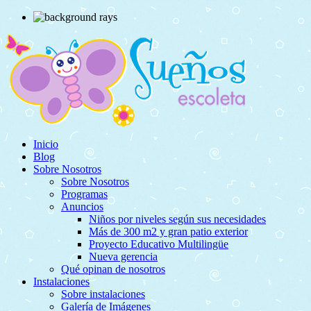
Inicio
Blog
Sobre Nosotros
Sobre Nosotros
Programas
Anuncios
Niños por niveles según sus necesidades
Más de 300 m2 y gran patio exterior
Proyecto Educativo Multilingüe
Nueva gerencia
Qué opinan de nosotros
Instalaciones
Sobre instalaciones
Galería de Imágenes