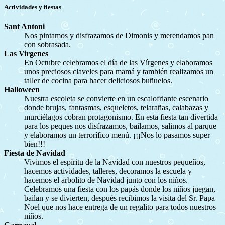
Actividades y fiestas
Sant Antoni
Nos pintamos y disfrazamos de Dimonis y merendamos pan
con sobrasada.
Las Virgenes
En Octubre celebramos el día de las Vírgenes y elaboramos
unos preciosos claveles para mamá y también realizamos un
taller de cocina para hacer deliciosos buñuelos.
Halloween
Nuestra escoleta se convierte en un escalofriante escenario
donde brujas, fantasmas, esqueletos, telarañas, calabazas y
murciélagos cobran protagonismo. En esta fiesta tan divertida
para los peques nos disfrazamos, bailamos, salimos al parque
y elaboramos un terrorífico menú. ¡¡¡Nos lo pasamos super
bien!!!
Fiesta de Navidad
Vivimos el espíritu de la Navidad con nuestros pequeños,
hacemos actividades, talleres, decoramos la escuela y
hacemos el arbolito de Navidad junto con los niños.
Celebramos una fiesta con los papás donde los niños juegan,
bailan y se divierten, después recibimos la visita del Sr. Papa
Noel que nos hace entrega de un regalito para todos nuestros
niños.